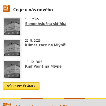
Co je u nás nového
1. 8. 2025
Samoobslužná skříňka
22. 5. 2025
Klimatizace na Mlýně!
19. 10. 2016
KnihPoint na Mlýně
VŠECHNY ČLÁNKY