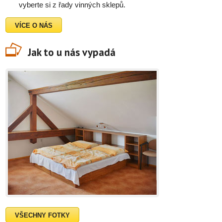
vyberte si z řady vinných sklepů.
VÍCE O NÁS
Jak to u nás vypadá
VŠECHNY FOTKY