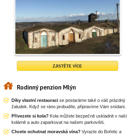
ZJISTĚTE VÍCE
Rodinný penzion Mlýn
Díky vlastní restauraci
se postaráme také o váš prázdný
žaludek. Když se ráno probudíte, připravíme Vám snídani.
Přivezete si kola?
Kola můžete bezpečně uskladnit v naší
kolárně a auto zaparkovat na našem parkovišti.
Chcete ochutnat moravská vína?
Vyrazte do Bořetic a